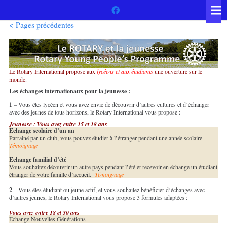
< Pages précédentes
Le Rotary International propose aux
lycéen
s et aux étudiants
une ouverture sur le
monde.
Les échanges internationaux pour la jeunesse :
1
– Vous êtes lycéen et vous avez envie de découvrir d’autres cultures et d’échanger
avec des jeunes de tous horizons, le Rotary International vous propose :
Jeunesse : Vous avez entre 15 et 18 ans
Echange scolaire d’un an
Parrainé par un club, vous pouvez étudier à l’étranger pendant une année scolaire.
Témoignage
Echange familial d’été
Vous souhaitez découvrir un autre pays pendant l’été et recevoir en échange un étudiant
étranger de votre famille d’accueil.
Témoignage
2
– Vous êtes étudiant ou jeune actif, et vous souhaitez bénéficier d’échanges avec
d’autres jeunes, le Rotary International vous propose 3 formules adaptées :
Vous avez entre 18 et 30 ans
Echange Nouvelles Générations