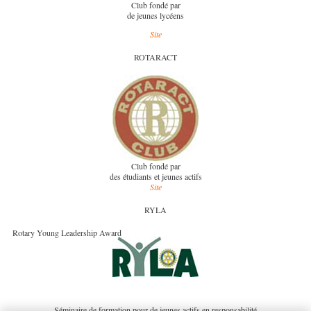
Club fondé par
de jeunes lycéens
Site
ROTARACT
Club fondé par
des étudiants et jeunes actifs
Site
RYLA
Rotary Young Leadership Award
Séminaire de formation pour de jeunes actifs en responsabilité