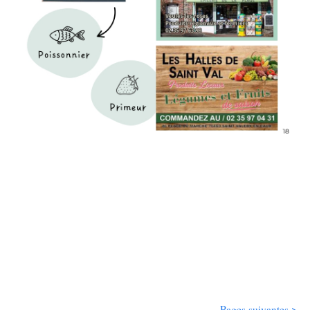
Pages suivantes >