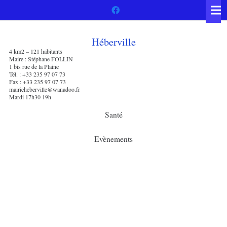
Héberville
4 km2 – 121 habitants
Maire : Stéphane FOLLIN
1 bis rue de la Plaine
Tél. : +33 235 97 07 73
Fax : +33 235 97 07 73
mairieheberville@wanadoo.fr
Mardi 17h30 19h
Santé
Evènements