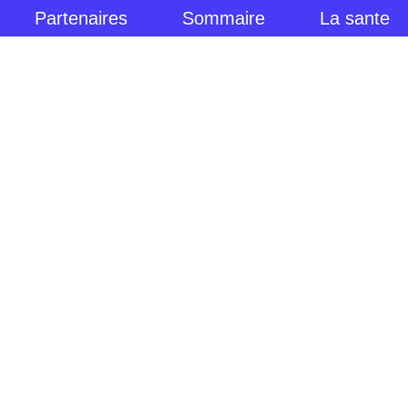
Partenaires
Sommaire
La sante