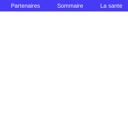
Partenaires
Sommaire
La sante