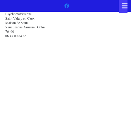
Psychomotricienne
Saint Valery en Caux
Maison de Santé
5 rue Jeanne Armansd Colin
76460
06 47 00 84 86