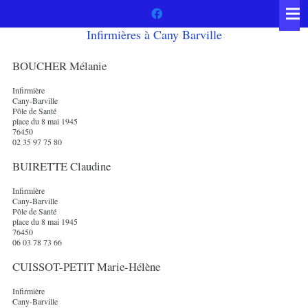
Infirmières à Cany Barville
BOUCHER Mélanie
Infirmière
Cany-Barville
Pôle de Santé
place du 8 mai 1945
76450
02 35 97 75 80
BUIRETTE Claudine
Infirmière
Cany-Barville
Pôle de Santé
place du 8 mai 1945
76450
06 03 78 73 66
CUISSOT-PETIT Marie-Hélène
Infirmière
Cany-Barville