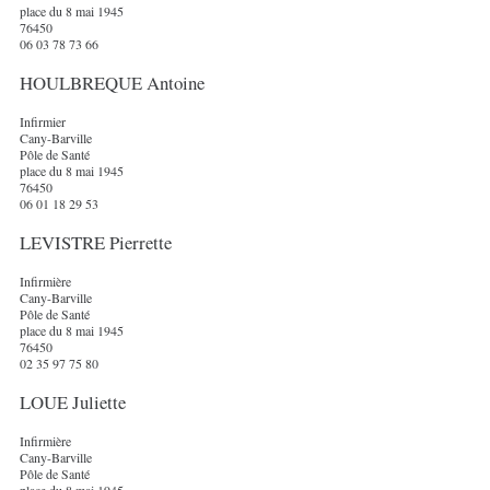
place du 8 mai 1945
76450
06 03 78 73 66
HOULBREQUE Antoine
Infirmier
Cany-Barville
Pôle de Santé
place du 8 mai 1945
76450
06 01 18 29 53
LEVISTRE Pierrette
Infirmière
Cany-Barville
Pôle de Santé
place du 8 mai 1945
76450
02 35 97 75 80
LOUE Juliette
Infirmière
Cany-Barville
Pôle de Santé