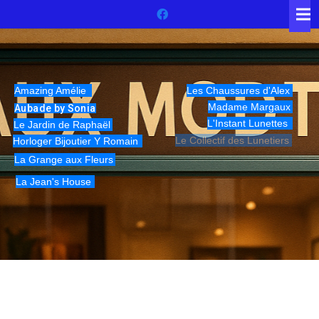
Amazing Amélie
Les Chaussures d'Alex
Madame Margaux
Aubade by Sonia
L'Instant Lunettes
Le Jardin de Raphaël
Le Collectif des Lunetiers
Horloger Bijoutier Y Romain
La Grange aux Fleurs
La Jean's House