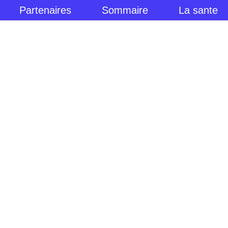
Partenaires
Sommaire
La sante