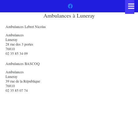
Ambulances à Luneray
Ambulances Lebret Nicolas
Ambulances
Luneray
28 rue des 3 portes
76810
02 35 85 34 09
Ambulances BASCOQ
Ambulances
Luneray
39 rue de la République
76810
02 35 85 07 74