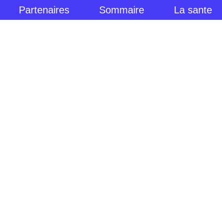
Partenaires
Sommaire
La sante