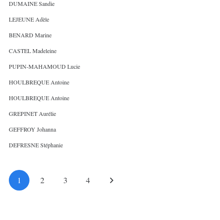
DUMAINE Sandie
LEJEUNE Adèle
BENARD Marine
CASTEL Madeleine
PUPIN-MAHAMOUD Lucie
HOULBREQUE Antoine
HOULBREQUE Antoine
GREPINET Aurélie
GEFFROY Johanna
DEFRESNE Stéphanie
1
2
3
4