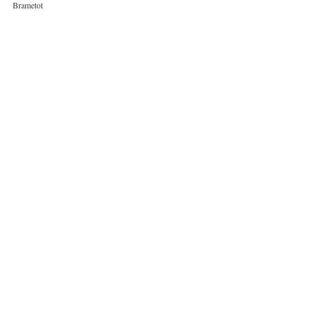
Brametot